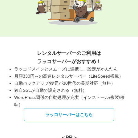
レンタルサーバーのご利用は
ラッコサーバーがおすすめ！
ラッコドメインとスムーズに連携し、設定がかんたん
月額330円～の高速レンタルサーバー（LiteSpeed搭載）
自動バックアップ/復元が30世代の長期対応（無料）
独自SSLが自動で設定される（無料）
WordPress関係の自動処理が充実（インストール/複製/移
転）
ラッコサーバーはこちら
＜PR＞